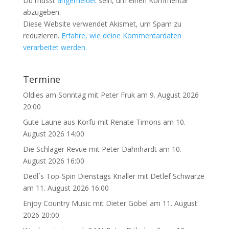
Du musst
angemeldet
sein, um einen Kommentar
abzugeben.
Diese Website verwendet Akismet, um Spam zu
reduzieren.
Erfahre, wie deine Kommentardaten
verarbeitet werden.
Termine
Oldies am Sonntag mit Peter Fruk
am 9. August 2026
20:00
Gute Laune aus Korfu mit Renate Timons
am 10.
August 2026 14:00
Die Schlager Revue mit Peter Dähnhardt
am 10.
August 2026 16:00
Dedl´s Top-Spin Dienstags Knaller mit Detlef Schwarze
am 11. August 2026 16:00
Enjoy Country Music mit Dieter Göbel
am 11. August
2026 20:00