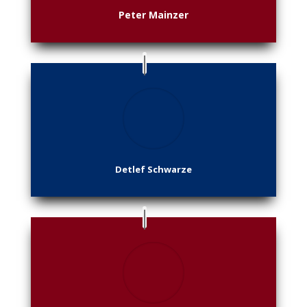
Peter Mainzer
Detlef Schwarze