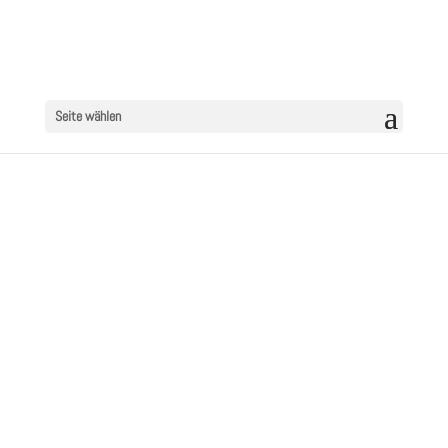
Seite wählen
OLDIEFANS
ON AIR