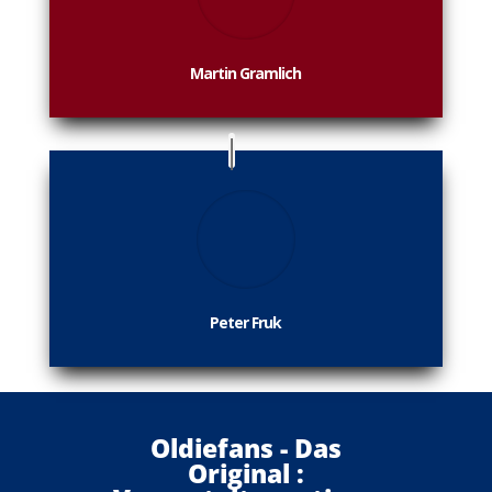
Martin Gramlich
Peter Fruk
Oldiefans - Das
Original :